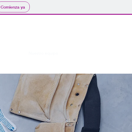
Comienza ya
Contacto
Inicio
Nuestro equipo
Más