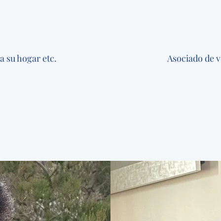
a su hogar etc.
Asociado de ve